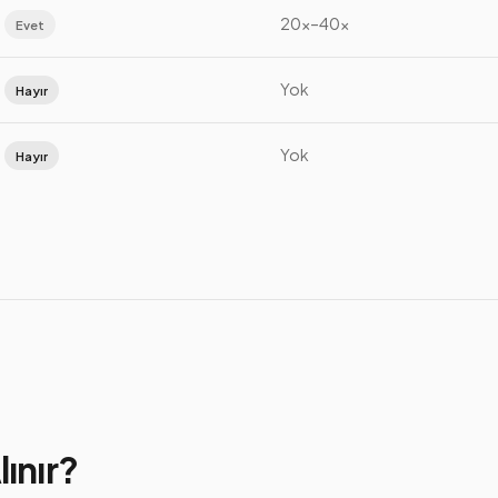
20x–40x
Evet
Yok
Hayır
Yok
Hayır
lınır?