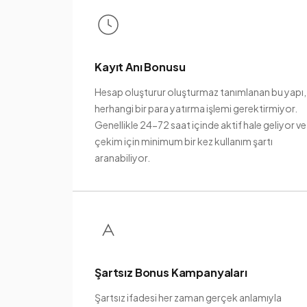
Kayıt Anı Bonusu
Hesap oluşturur oluşturmaz tanımlanan bu yapı,
herhangi bir para yatırma işlemi gerektirmiyor.
Genellikle 24-72 saat içinde aktif hale geliyor ve
çekim için minimum bir kez kullanım şartı
aranabiliyor.
Şartsız Bonus Kampanyaları
Şartsız ifadesi her zaman gerçek anlamıyla