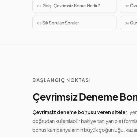
Giriş: Çevrimsiz Bonus Nedir?
Öze
01
02
Sık Sorulan Sorular
Gün
05
06
BAŞLANGIÇ NOKTASI
Çevrimsiz Deneme Bon
Çevrimsiz deneme bonusu veren siteler
, ye
doğrudan kullanılabilir bakiye tanıyan platfor
bonus kampanyalarının büyük çoğunluğu, kazancın