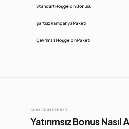
Standart Hoşgeldin Bonusu
Şartsız Kampanya Paketi
Çevrimsiz Hoşgeldin Paketi
ADIM ADIM REHBER
Yatırımsız Bonus Nasıl A