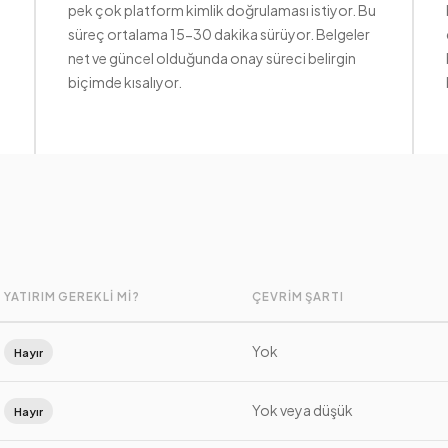
pek çok platform kimlik doğrulaması istiyor. Bu
süreç ortalama 15-30 dakika sürüyor. Belgeler
net ve güncel olduğunda onay süreci belirgin
biçimde kısalıyor.
YATIRIM GEREKLI MI?
ÇEVRIM ŞARTI
Yok
Hayır
Yok veya düşük
Hayır