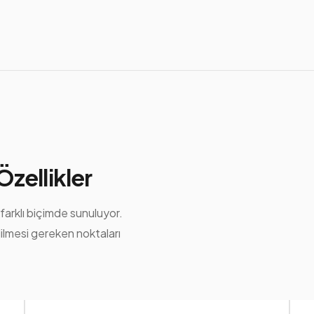
Özellikler
farklı biçimde sunuluyor.
dilmesi gereken noktaları